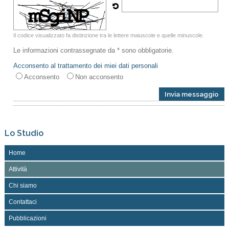
Il codice visualizzato fa distinzione tra le lettere maiuscole e quelle minuscole.
Le informazioni contrassegnate da * sono obbligatorie.
Acconsento al trattamento dei miei dati personali
Acconsento
Non acconsento
Lo Studio
Home
Attività
Chi siamo
Contattaci
Pubblicazioni