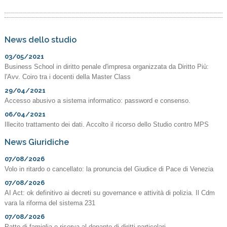
News dello studio
03/05/2021
Business School in diritto penale d'impresa organizzata da Diritto Più:
l'Avv. Coiro tra i docenti della Master Class
29/04/2021
Accesso abusivo a sistema informatico: password e consenso.
06/04/2021
Illecito trattamento dei dati. Accolto il ricorso dello Studio contro MPS
News Giuridiche
07/08/2026
Volo in ritardo o cancellato: la pronuncia del Giudice di Pace di Venezia
07/08/2026
AI Act: ok definitivo ai decreti su governance e attività di polizia. Il Cdm
vara la riforma del sistema 231
07/08/2026
Patto di famiglia e riserva al donante di diritti particolari