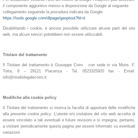
il componente aggiuntivo messo a disposizione da Google al seguente
collegamento seguendo la procedura
indicata da Google
https://tools.google.com/dlpage/gaoptout?hl=it
Disabilitando i cookie, è ancora possibile utilizzare alcune parti del sito
web, ma alcuni servizi potrebbero non essere utilizzabili.
Titolare del trattamento
Il Titolare del trattamento è Giuseppe Coiro con sede in via Mons. F.
Torta, 8 – 29121 Piacenza - Tel. 0523325920 fax - Email:
info@studiolegalecoiro.it.
Modifiche alla cookie policy
Il Titolare del trattamento si riserva la facoltà di apportare delle modifiche
alla presente
cookie policy
. L’utente e/o visitatore del sito web accetta di
essere vincolato a tali eventuali e future revisioni e si impegna, pertanto,
a visitare periodicamente questa pagina per essere informato su eventuali
variazioni.