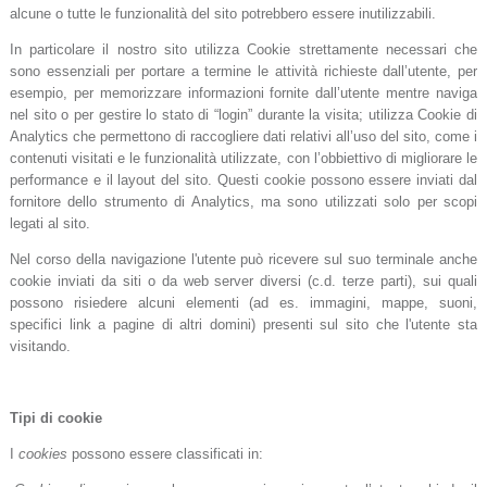
alcune o tutte le funzionalità del sito potrebbero essere inutilizzabili.
In particolare il nostro sito utilizza Cookie strettamente necessari che
sono essenziali per portare a termine le attività richieste dall’utente, per
esempio, per memorizzare informazioni fornite dall’utente mentre naviga
nel sito o per gestire lo stato di “login” durante la visita; utilizza Cookie di
Analytics che permettono di raccogliere dati relativi all’uso del sito, come i
contenuti visitati e le funzionalità utilizzate, con l’obbiettivo di migliorare le
performance e il layout del sito. Questi cookie possono essere inviati dal
fornitore dello strumento di Analytics, ma sono utilizzati solo per scopi
legati al sito.
Nel corso della navigazione l'utente può ricevere sul suo terminale anche
cookie inviati da siti o da web server diversi (c.d. terze parti), sui quali
possono risiedere alcuni elementi (ad es. immagini, mappe, suoni,
specifici link a pagine di altri domini) presenti sul sito che l'utente sta
visitando.
Tipi di cookie
I
cookies
possono essere classificati in: