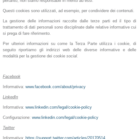
pertanto, non siamo responsabili in merito ad essi.
Questi cookies sono utilizzati, ad esempio, per condividere dei contenuti.
La gestione delle informazioni raccolte dalle terze parti ed il tipo di
trattamento di dati personali sono disciplinate dalle relative informative cui
si prega di fare riferimento.
Per ulteriori informazioni su come la Terza Parte utilizza i cookie, di
seguito riportiamo gli indirizzi web delle diverse informative e delle
modalità per la gestione dei cookie
social
.
Facebook
Informativa:
www.facebook.com/about/privacy
LinkedIn
Informativa:
www.linkedin.com/legal/cookie-policy
Configurazione:
www.linkedin.com/legal/cookie-policy
Twitter
Informativa:
https://support.twitter.com/articles/20170514