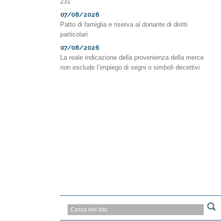
231
07/08/2026
Patto di famiglia e riserva al donante di diritti
particolari
07/08/2026
La reale indicazione della provenienza della merce
non esclude l’impiego di segni o simboli decettivi