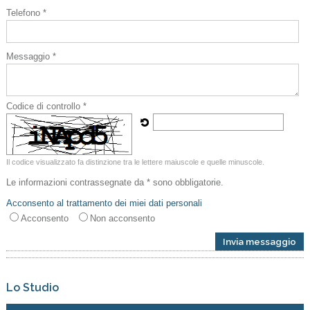
Telefono *
Messaggio *
Codice di controllo *
Il codice visualizzato fa distinzione tra le lettere maiuscole e quelle minuscole.
Le informazioni contrassegnate da * sono obbligatorie.
Acconsento al trattamento dei miei dati personali
Acconsento
Non acconsento
Lo Studio