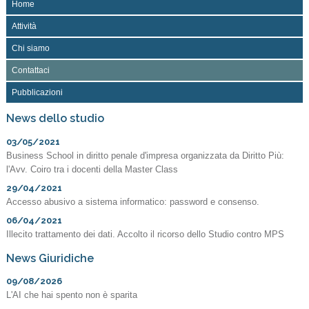
Home
Attività
Chi siamo
Contattaci
Pubblicazioni
News dello studio
03/05/2021
Business School in diritto penale d'impresa organizzata da Diritto Più:
l'Avv. Coiro tra i docenti della Master Class
29/04/2021
Accesso abusivo a sistema informatico: password e consenso.
06/04/2021
Illecito trattamento dei dati. Accolto il ricorso dello Studio contro MPS
News Giuridiche
09/08/2026
L'AI che hai spento non è sparita