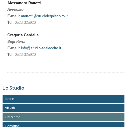
Alessandro Rattotti
Avvocato
E-mail:
arattotti@studiolegalecoiro.it
Tel:
0523.325920
Gregoria Gardella
Segreteria
E-mail:
info@studiolegalecoiro.it
Tel:
0523.325920
Lo Studio
Home
Attività
Chi siamo
Contattaci